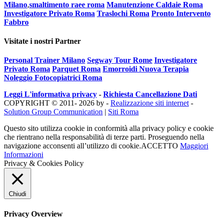
Milano
,
smaltimento raee roma
Manutenzione Caldaie Roma
Investigatore Privato Roma
Traslochi Roma
Pronto Intervento
Fabbro
Visitate i nostri Partner
Personal Trainer Milano
Segway Tour Rome
Investigatore
Privato Roma
Parquet Roma
Emorroidi Nuova Terapia
Noleggio Fotocopiatrici Roma
Leggi L'informativa privacy
-
Richiesta Cancellazione Dati
COPYRIGHT © 2011- 2026 by -
Realizzazione siti internet
-
Solution Group Communication
|
Siti Roma
Questo sito utilizza cookie in conformità alla privacy policy e cookie
che rientrano nella responsabilità di terze parti. Proseguendo nella
navigazione acconsenti all’utilizzo di cookie.
ACCETTO
Maggiori
Informazioni
Privacy & Cookies Policy
Chiudi
Privacy Overview