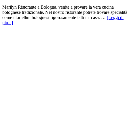
Marilyn Ristorante a Bologna, venite a provare la vera cucina
bolognese tradizionale. Nel nostro ristorante potrete trovare specialità
come i tortellini bolognesi rigorosamente fatti in casa, …
[Leggi di
più...]