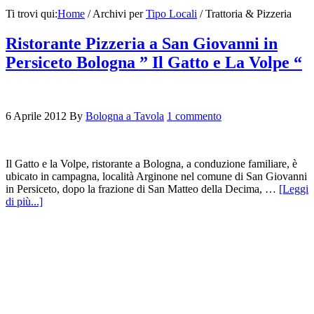
Ti trovi qui:
Home
/
Archivi per
Tipo Locali
/
Trattoria & Pizzeria
Ristorante Pizzeria a San Giovanni in
Persiceto Bologna ” Il Gatto e La Volpe “
6 Aprile 2012
By
Bologna a Tavola
1 commento
Il Gatto e la Volpe, ristorante a Bologna, a conduzione familiare, è
ubicato in campagna, località Arginone nel comune di San Giovanni
in Persiceto, dopo la frazione di San Matteo della Decima, …
[Leggi
di più...]