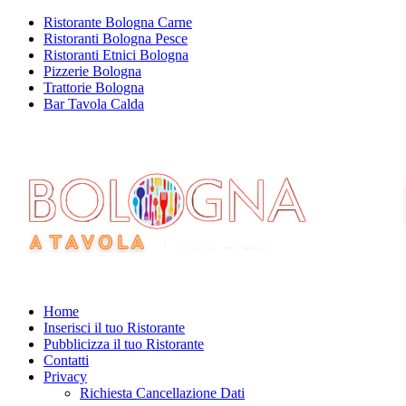
Ristorante Bologna Carne
Ristoranti Bologna Pesce
Ristoranti Etnici Bologna
Pizzerie Bologna
Trattorie Bologna
Bar Tavola Calda
Home
Inserisci il tuo Ristorante
Pubblicizza il tuo Ristorante
Contatti
Privacy
Richiesta Cancellazione Dati