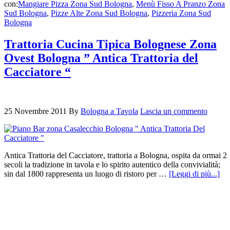
con:
Mangiare Pizza Zona Sud Bologna
,
Menù Fisso A Pranzo Zona
Sud Bologna
,
Pizze Alte Zona Sud Bologna
,
Pizzeria Zona Sud
Bologna
Trattoria Cucina Tipica Bolognese Zona
Ovest Bologna ” Antica Trattoria del
Cacciatore “
25 Novembre 2011
By
Bologna a Tavola
Lascia un commento
Antica Trattoria del Cacciatore, trattoria a Bologna, ospita da ormai 2
secoli la tradizione in tavola e lo spirito autentico della convivialità;
sin dal 1800 rappresenta un luogo di ristoro per …
[Leggi di più...]