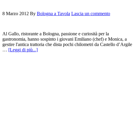
8 Marzo 2012
By
Bologna a Tavola
Lascia un commento
Al Gallo, ristorante a Bologna, passione e curiosità per la
gastronomia, hanno sospinto i giovani Emiliano (chef) e Monica, a
gestire l'antica trattoria che dista pochi chilometri da Castello d’Argile
…
[Leggi di più...]