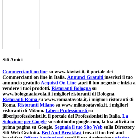
Siti Amici
Commercianti on line
su www.kiwiwi.it, il portale dei
Commercianti on line in Italia.
Annunci Gratuiti
inserisci il tuo
annuncio gratuito
Acquisti On Line
,apri il tuo negozio e inizia a
vendere i tuoi prodotti.
Ristoranti Bologna
su
www.bolognaatavola.it i migliori ristoranti di Bologna.
Ristoranti Roma
su www.romaatavola.it, i migliori ristoranti di
Roma.
Ristoranti Milano
su www.milanoatavola.it, i migliori
ristoranti di Milano.
Liberi Professionisti
su
iliberiprofessionisti.it, il portale dei Professionisti in Italia.
La
Soluzione per Google
su solutionforgoogle.com, la tua attività in
prima pagina su Google.
Segnala il tuo Sito Web
sulla Directory
Siti Web Gratuita.
Bed And Breakfast
trova il tuo bed and