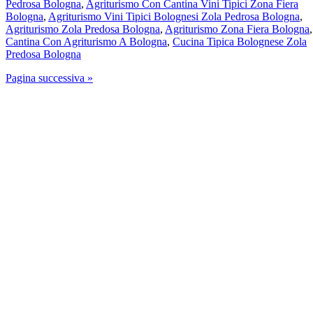
Pedrosa Bologna
,
Agriturismo Con Cantina Vini Tipici Zona Fiera
Bologna
,
Agriturismo Vini Tipici Bolognesi Zola Pedrosa Bologna
,
Agriturismo Zola Predosa Bologna
,
Agriturismo Zona Fiera Bologna
,
Cantina Con Agriturismo A Bologna
,
Cucina Tipica Bolognese Zola
Predosa Bologna
Pagina successiva »