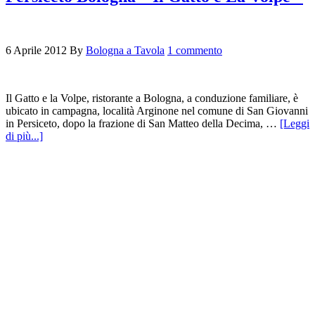
6 Aprile 2012
By
Bologna a Tavola
1 commento
Il Gatto e la Volpe, ristorante a Bologna, a conduzione familiare, è
ubicato in campagna, località Arginone nel comune di San Giovanni
in Persiceto, dopo la frazione di San Matteo della Decima, …
[Leggi
di più...]