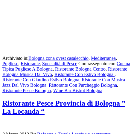
Archiviato in:
Bologna zona ovest casalecchio
,
Mediterranea
,
Pugliese
,
Ristorante
,
Specialità di Pesce
Contrassegnato con:
Cucina
Tipica Pugliese A Bologna
,
Ristorante Bologna Centro
,
Ristorante
Bologna Musica Dal Vivo
,
Ristorante Con Estivo Bologna.
,
Ristorante Con Giardino Estivo Bologna
,
Ristorante Con Musica
Jazz Dal Vivo Bologna
,
Ristorante Con Parcheggio Bologna
,
Ristorante Pesce Bologna
,
Wine Bar Bistrot Bologna
Ristorante Pesce Provincia di Bologna ”
La Locanda “