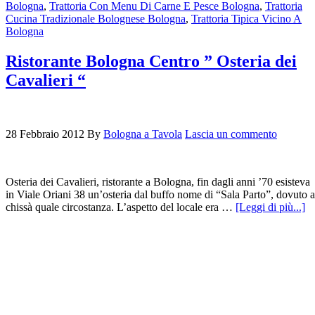
Bologna
,
Trattoria Con Menu Di Carne E Pesce Bologna
,
Trattoria
Cucina Tradizionale Bolognese Bologna
,
Trattoria Tipica Vicino A
Bologna
Ristorante Bologna Centro ” Osteria dei
Cavalieri “
28 Febbraio 2012
By
Bologna a Tavola
Lascia un commento
Osteria dei Cavalieri, ristorante a Bologna, fin dagli anni ’70 esisteva
in Viale Oriani 38 un’osteria dal buffo nome di “Sala Parto”, dovuto a
chissà quale circostanza. L’aspetto del locale era …
[Leggi di più...]