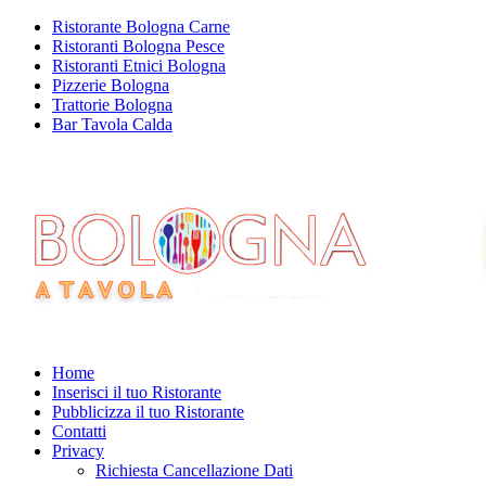
Ristorante Bologna Carne
Ristoranti Bologna Pesce
Ristoranti Etnici Bologna
Pizzerie Bologna
Trattorie Bologna
Bar Tavola Calda
Home
Inserisci il tuo Ristorante
Pubblicizza il tuo Ristorante
Contatti
Privacy
Richiesta Cancellazione Dati