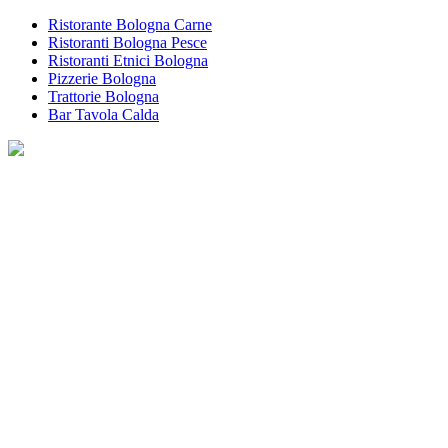
Ristorante Bologna Carne
Ristoranti Bologna Pesce
Ristoranti Etnici Bologna
Pizzerie Bologna
Trattorie Bologna
Bar Tavola Calda