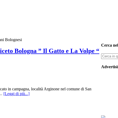
iani Bolognesi
Cerca nel
iceto Bologna ” Il Gatto e La Volpe “
Advertis
ubicato in campagna, località Arginone nel comune di San
 …
[Leggi di più...]