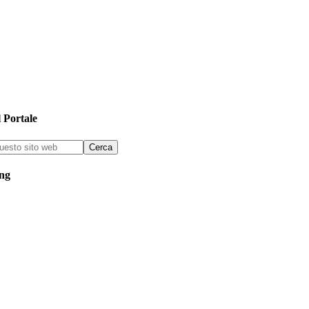
 Portale
ing