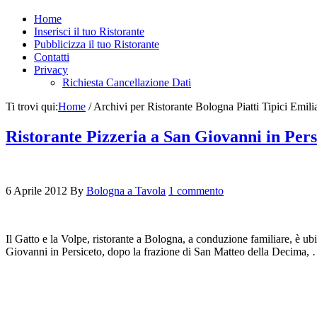
Home
Inserisci il tuo Ristorante
Pubblicizza il tuo Ristorante
Contatti
Privacy
Richiesta Cancellazione Dati
Ti trovi qui:
Home
/
Archivi per Ristorante Bologna Piatti Tipici Emil
Ristorante Pizzeria a San Giovanni in Pers
6 Aprile 2012
By
Bologna a Tavola
1 commento
Il Gatto e la Volpe, ristorante a Bologna, a conduzione familiare, è 
Giovanni in Persiceto, dopo la frazione di San Matteo della Decima,