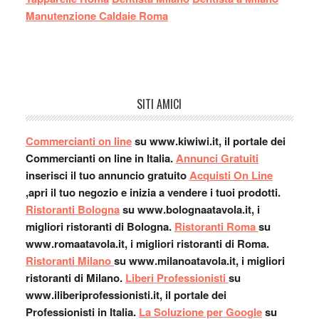
Manutenzione Caldaie Roma
SITI AMICI
Commercianti on line
su www.kiwiwi.it, il portale dei
Commercianti on line in Italia.
Annunci Gratuiti
inserisci il tuo annuncio gratuito
Acquisti On Line
,apri il tuo negozio e inizia a vendere i tuoi prodotti.
Ristoranti Bologna
su www.bolognaatavola.it, i
migliori ristoranti di Bologna.
Ristoranti Roma
su
www.romaatavola.it, i migliori ristoranti di Roma.
Ristoranti Milano
su www.milanoatavola.it, i migliori
ristoranti di Milano.
Liberi Professionisti
su
www.iliberiprofessionisti.it, il portale dei
Professionisti in Italia.
La Soluzione per Google
su