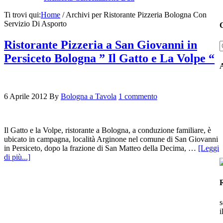
Ti trovi qui:
Home
/
Archivi per Ristorante Pizzeria Bologna Con
Servizio Di Asporto
C
Ristorante Pizzeria a San Giovanni in
Persiceto Bologna ” Il Gatto e La Volpe “
6 Aprile 2012
By
Bologna a Tavola
1 commento
Il Gatto e la Volpe, ristorante a Bologna, a conduzione familiare, è
ubicato in campagna, località Arginone nel comune di San Giovanni
in Persiceto, dopo la frazione di San Matteo della Decima, …
[Leggi
di più...]
s
i