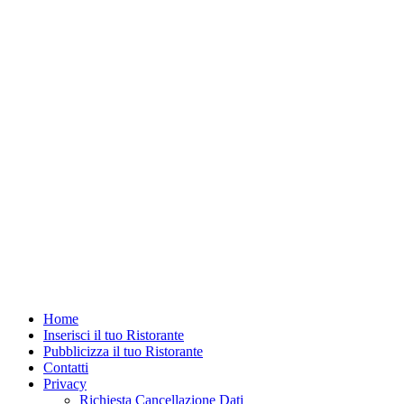
Home
Inserisci il tuo Ristorante
Pubblicizza il tuo Ristorante
Contatti
Privacy
Richiesta Cancellazione Dati