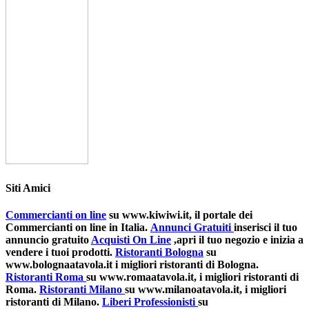
Siti Amici
Commercianti on line
su www.kiwiwi.it, il portale dei
Commercianti on line in Italia.
Annunci Gratuiti
inserisci il tuo
annuncio gratuito
Acquisti On Line
,apri il tuo negozio e inizia a
vendere i tuoi prodotti.
Ristoranti Bologna
su
www.bolognaatavola.it i migliori ristoranti di Bologna.
Ristoranti Roma
su www.romaatavola.it, i migliori ristoranti di
Roma.
Ristoranti Milano
su www.milanoatavola.it, i migliori
ristoranti di Milano.
Liberi Professionisti
su