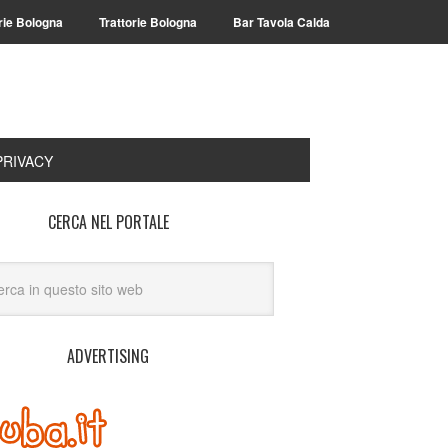
rie Bologna
Trattorie Bologna
Bar Tavola Calda
PRIVACY
CERCA NEL PORTALE
ADVERTISING