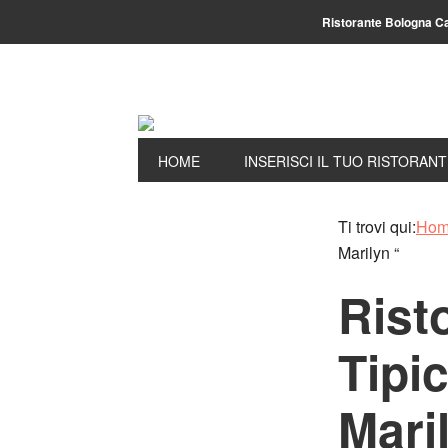
Ristorante Bologna C
HOME
INSERISCI IL TUO RISTORAN
Ti trovi qui:
Ho
Marilyn “
Rist
Tipi
Mari