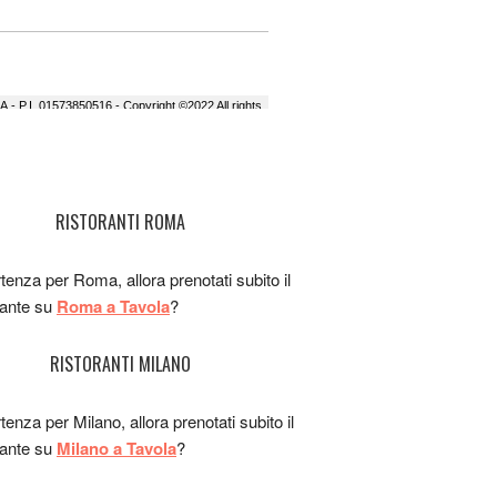
RISTORANTI ROMA
rtenza per Roma, allora prenotati subito il
rante su
Roma a Tavola
?
RISTORANTI MILANO
rtenza per Milano, allora prenotati subito il
rante su
Milano a Tavola
?