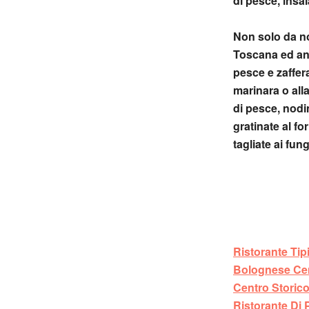
di pesce, insa
Non solo da noi
Toscana ed anc
pesce e zaffer
marinara o alla
di pesce, nodi
gratinate al for
tagliate ai fun
Ristorante Ti
Bolognese Cen
Centro Storic
Ristorante Di