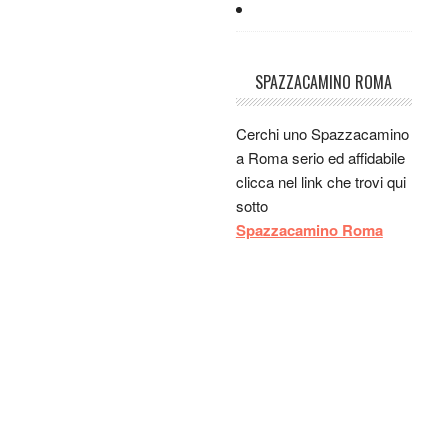
Guest:
gnammm
Guest:
gnamm
Guest:
slappp
SPAZZACAMINO ROMA
Guest:
e un ristorante
buono per un pranzo
Cerchi uno Spazzacamino
veloce vicino alla stazione
a Roma serio ed affidabile
a bologna?
clicca nel link che trovi qui
Jul 15, 2014 - 04:56:25
sotto
Spazzacamino Roma