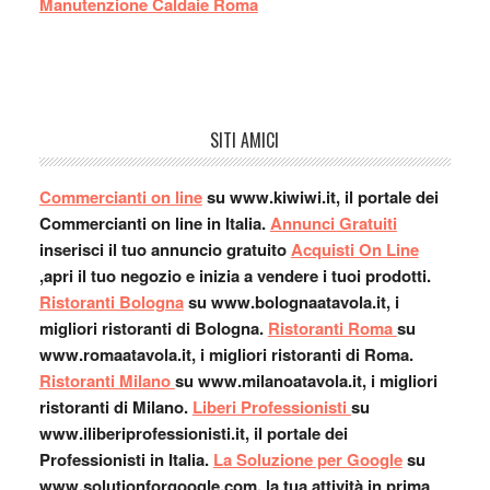
Manutenzione Caldaie Roma
SITI AMICI
Commercianti on line
su www.kiwiwi.it, il portale dei
Commercianti on line in Italia.
Annunci Gratuiti
inserisci il tuo annuncio gratuito
Acquisti On Line
,apri il tuo negozio e inizia a vendere i tuoi prodotti.
Ristoranti Bologna
su www.bolognaatavola.it, i
migliori ristoranti di Bologna.
Ristoranti Roma
su
www.romaatavola.it, i migliori ristoranti di Roma.
Ristoranti Milano
su www.milanoatavola.it, i migliori
ristoranti di Milano.
Liberi Professionisti
su
www.iliberiprofessionisti.it, il portale dei
Professionisti in Italia.
La Soluzione per Google
su
www.solutionforgoogle.com, la tua attività in prima