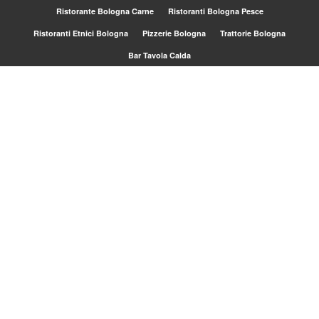
Ristorante Bologna Carne
Ristoranti Bologna Pesce
Ristoranti Etnici Bologna
Pizzerie Bologna
Trattorie Bologna
Bar Tavola Calda