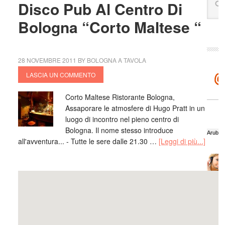
Disco Pub Al Centro Di
amo,a
Bologna “Corto Maltese “
tutte 
risto
vera 
bolog
28 NOVEMBRE 2011
BY
BOLOGNA A TAVOLA
e poi
LASCIA UN COMMENTO
Gius
mang
Corto Maltese Ristorante Bologna,
Mich
Assaporare le atmosfere di Hugo Pratt in un
fresc
luogo di incontro nel pieno centro di
Bologna. Il nome stesso introduce
Bolog
all'avventura... - Tutte le sere dalle 21.30 …
[Leggi di più...]
crede
crudi 
aspet
buon
Anto
RI
ed è 
Elisa