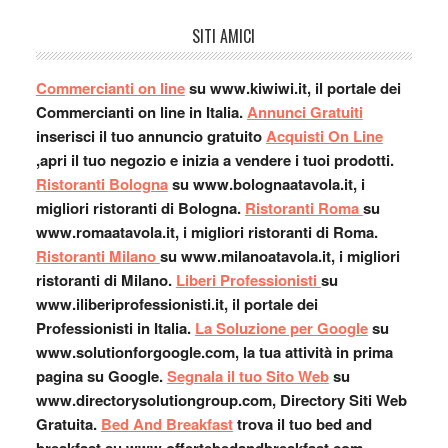
SITI AMICI
Commercianti on line
su www.kiwiwi.it, il portale dei
Commercianti on line in Italia.
Annunci Gratuiti
inserisci il tuo annuncio gratuito
Acquisti On Line
,apri il tuo negozio e inizia a vendere i tuoi prodotti.
Ristoranti Bologna
su www.bolognaatavola.it, i
migliori ristoranti di Bologna.
Ristoranti Roma
su
www.romaatavola.it, i migliori ristoranti di Roma.
Ristoranti Milano
su www.milanoatavola.it, i migliori
ristoranti di Milano.
Liberi Professionisti
su
www.iliberiprofessionisti.it, il portale dei
Professionisti in Italia.
La Soluzione per Google
su
www.solutionforgoogle.com, la tua attività in prima
pagina su Google.
Segnala il tuo Sito Web
su
www.directorysolutiongroup.com, Directory Siti Web
Gratuita.
Bed And Breakfast
trova il tuo bed and