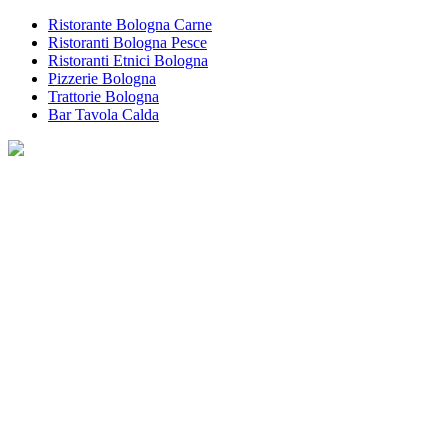
Ristorante Bologna Carne
Ristoranti Bologna Pesce
Ristoranti Etnici Bologna
Pizzerie Bologna
Trattorie Bologna
Bar Tavola Calda