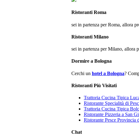
Ristoranti Roma
sei in partenza per Roma, allora pre
Ristoranti Milano
sei in partenza per Milano, allora p
Dormire a Bologna
Cerchi un
hotel a Bologna
? Compa
Ristoranti Più Visitati
Trattoria Cucina Tipica Luc
Ristorante Specialità di Pe
Trattoria Cucina Tipica Bol
Ristorante Pizzeria a San Gi
Ristorante Pesce Provincia
Chat