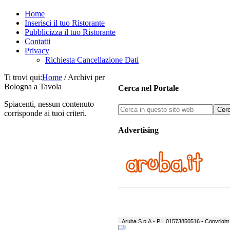
Home
Inserisci il tuo Ristorante
Pubblicizza il tuo Ristorante
Contatti
Privacy
Richiesta Cancellazione Dati
Ti trovi qui:
Home
/
Archivi per
Bologna a Tavola
Cerca nel Portale
Spiacenti, nessun contenuto
corrisponde ai tuoi criteri.
Advertising