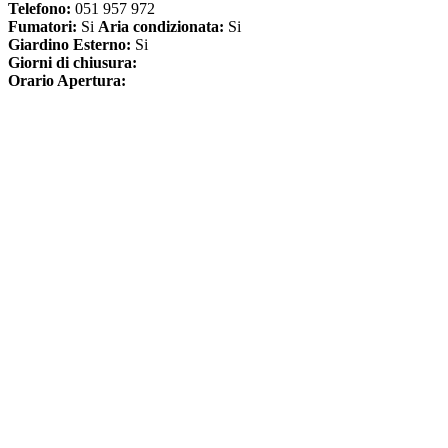
Telefono:
051 957 972
Fumatori:
Si
Aria condizionata:
Si
Giardino Esterno:
Si
Giorni di chiusura:
Orario Apertura: