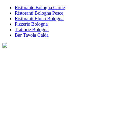
Ristorante Bologna Carne
Ristoranti Bologna Pesce
Ristoranti Etnici Bologna
Pizzerie Bologna
Trattorie Bologna
Bar Tavola Calda