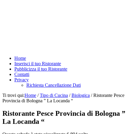
Home
Inserisci il tuo Ristorante
Pubblicizza il tuo Ristorante
Contatti
Privacy
Richiesta Cancellazione Dati
Ti trovi qui:
Home
/
Tipo di Cucina
/
Biologica
/
Ristorante Pesce
Provincia di Bologna ” La Locanda “
Ristorante Pesce Provincia di Bologna ”
La Locanda “