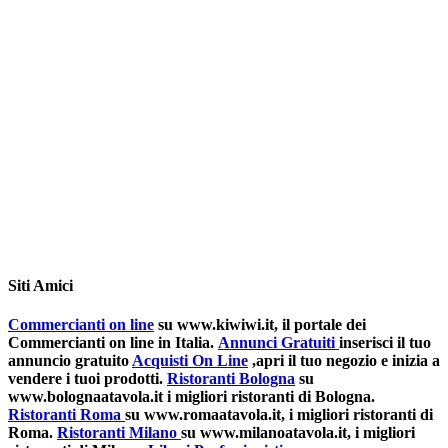
Siti Amici
Commercianti on line
su www.kiwiwi.it, il portale dei
Commercianti on line in Italia.
Annunci Gratuiti
inserisci il tuo
annuncio gratuito
Acquisti On Line
,apri il tuo negozio e inizia a
vendere i tuoi prodotti.
Ristoranti Bologna
su
www.bolognaatavola.it i migliori ristoranti di Bologna.
Ristoranti Roma
su www.romaatavola.it, i migliori ristoranti di
Roma.
Ristoranti Milano
su www.milanoatavola.it, i migliori