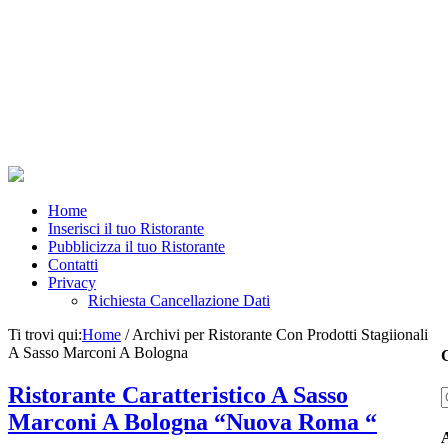
Home
Inserisci il tuo Ristorante
Pubblicizza il tuo Ristorante
Contatti
Privacy
Richiesta Cancellazione Dati
Ti trovi qui:
Home
/
Archivi per Ristorante Con Prodotti Stagiionali
A Sasso Marconi A Bologna
C
Ristorante Caratteristico A Sasso
Marconi A Bologna “Nuova Roma “