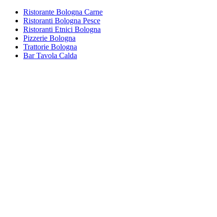
Ristorante Bologna Carne
Ristoranti Bologna Pesce
Ristoranti Etnici Bologna
Pizzerie Bologna
Trattorie Bologna
Bar Tavola Calda