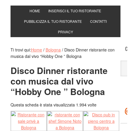
HOME
INSERISCI IL TUO RISTORANTE
PUBBLICIZZA IL TUO RISTORANTE
CONTATTI
PRIVACY
CE
Ti trovi qui:
Home
/
Bologna
/
Disco Dinner ristorante con
musica dal vivo “Hobby One ” Bologna
Disco Dinner ristorante
con musica dal vivo
“Hobby One ” Bologna
Questa scheda è stata visualizzata 1.994 volte