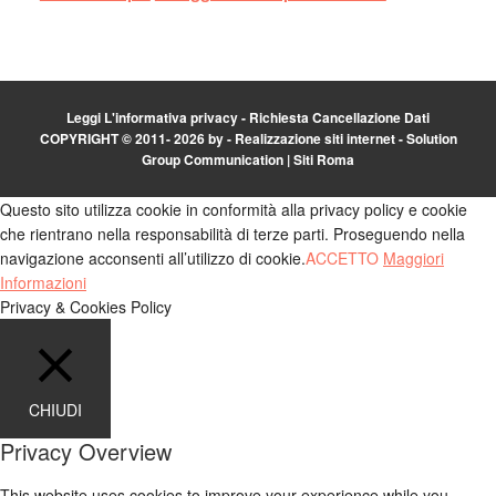
Leggi L'informativa privacy
-
Richiesta Cancellazione Dati
COPYRIGHT © 2011- 2026 by -
Realizzazione siti internet
-
Solution
Group Communication
|
Siti Roma
Questo sito utilizza cookie in conformità alla privacy policy e cookie
che rientrano nella responsabilità di terze parti. Proseguendo nella
navigazione acconsenti all’utilizzo di cookie.
ACCETTO
Maggiori
Informazioni
Privacy & Cookies Policy
CHIUDI
Privacy Overview
This website uses cookies to improve your experience while you