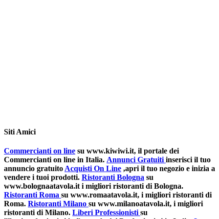
Siti Amici
Commercianti on line
su www.kiwiwi.it, il portale dei
Commercianti on line in Italia.
Annunci Gratuiti
inserisci il tuo
annuncio gratuito
Acquisti On Line
,apri il tuo negozio e inizia a
vendere i tuoi prodotti.
Ristoranti Bologna
su
www.bolognaatavola.it i migliori ristoranti di Bologna.
Ristoranti Roma
su www.romaatavola.it, i migliori ristoranti di
Roma.
Ristoranti Milano
su www.milanoatavola.it, i migliori
ristoranti di Milano.
Liberi Professionisti
su