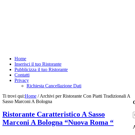
Home
Inserisci il tuo Ristorante
Pubblicizza il tuo Ristorante
Contatti
Privacy
Richiesta Cancellazione Dati
Ti trovi qui:
Home
/
Archivi per Ristorante Con Piatti Tradizionali A
Sasso Marconi A Bologna
C
Ristorante Caratteristico A Sasso
Marconi A Bologna “Nuova Roma “