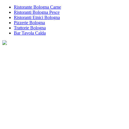
Ristorante Bologna Carne
Ristoranti Bologna Pesce
Ristoranti Etnici Bologna
Pizzerie Bologna
Trattorie Bologna
Bar Tavola Calda