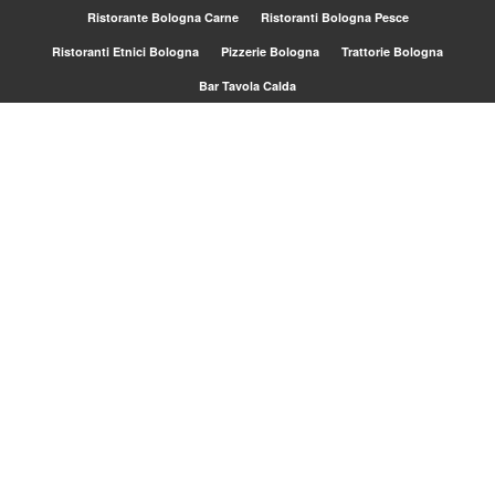
Ristorante Bologna Carne
Ristoranti Bologna Pesce
Ristoranti Etnici Bologna
Pizzerie Bologna
Trattorie Bologna
Bar Tavola Calda