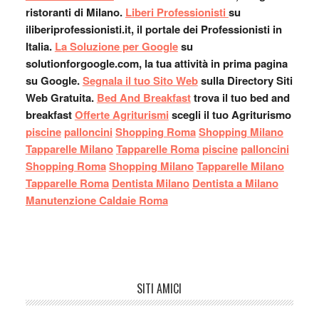
ristoranti di Milano.
Liberi Professionisti
su
iliberiprofessionisti.it, il portale dei Professionisti in
Italia.
La Soluzione per Google
su
solutionforgoogle.com, la tua attività in prima pagina
su Google.
Segnala il tuo Sito Web
sulla Directory Siti
Web Gratuita.
Bed And Breakfast
trova il tuo bed and
breakfast
Offerte Agriturismi
scegli il tuo Agriturismo
piscine
palloncini
Shopping Roma
Shopping Milano
Tapparelle Milano
Tapparelle Roma
piscine
palloncini
Shopping Roma
Shopping Milano
Tapparelle Milano
Tapparelle Roma
Dentista Milano
Dentista a Milano
Manutenzione Caldaie Roma
SITI AMICI