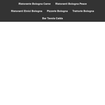
Ristorante Bologna Carne
Ristoranti Bologna Pesce
Ristoranti Etnici Bologna
Pizzerie Bologna
Trattorie Bologna
Bar Tavola Calda