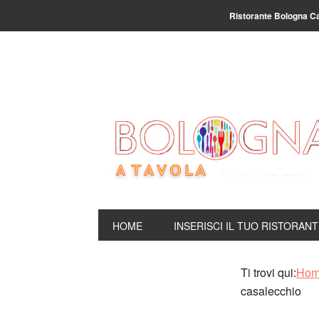
Ristorante Bologna C
HOME
INSERISCI IL TUO RISTORAN
Ti trovi qui:
Ho
casalecchio