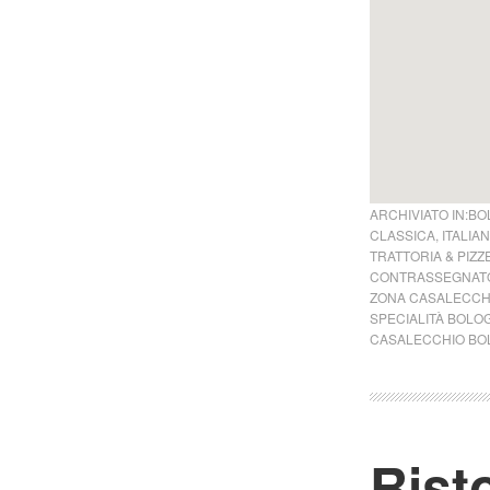
ARCHIVIATO IN:
BO
CLASSICA
,
ITALIA
TRATTORIA & PIZZ
CONTRASSEGNATO
ZONA CASALECCH
SPECIALITÀ BOLO
CASALECCHIO BO
Rist