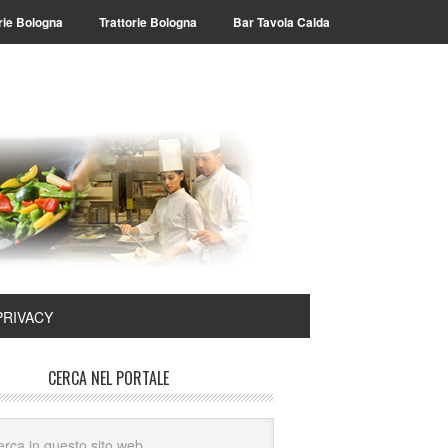
rie Bologna
Trattorie Bologna
Bar Tavola Calda
PRIVACY
CERCA NEL PORTALE