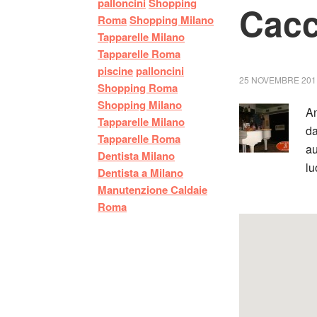
palloncini
Shopping
Cacc
Roma
Shopping Milano
Tapparelle Milano
Tapparelle Roma
piscine
palloncini
25 NOVEMBRE 201
Shopping Roma
Shopping Milano
An
Tapparelle Milano
da
Tapparelle Roma
au
Dentista Milano
lu
Dentista a Milano
Manutenzione Caldaie
Roma