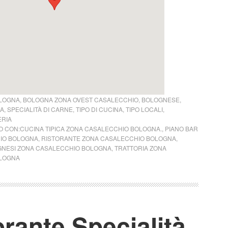
LOGNA
,
BOLOGNA ZONA OVEST CASALECCHIO
,
BOLOGNESE
,
NA
,
SPECIALITÀ DI CARNE
,
TIPO DI CUCINA
,
TIPO LOCALI
,
ERIA
 CON:
CUCINA TIPICA ZONA CASALECCHIO BOLOGNA.
,
PIANO BAR
IO BOLOGNA
,
RISTORANTE ZONA CASALECCHIO BOLOGNA
,
GNESI ZONA CASALECCHIO BOLOGNA
,
TRATTORIA ZONA
LOGNA
orante Specialità