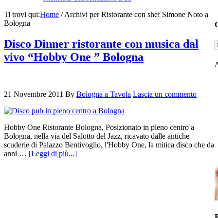
Ti trovi qui:
Home
/
Archivi per Ristorante con shef Simone Noto a
Bologna
C
Disco Dinner ristorante con musica dal
vivo “Hobby One ” Bologna
21 Novembre 2011
By
Bologna a Tavola
Lascia un commento
Hobby One Ristorante Bologna, Posizionato in pieno centro a
Bologna, nella via del Salotto del Jazz, ricavato dalle antiche
scuderie di Palazzo Bentivoglio, l'Hobby One, la mitica disco che da
anni …
[Leggi di più...]