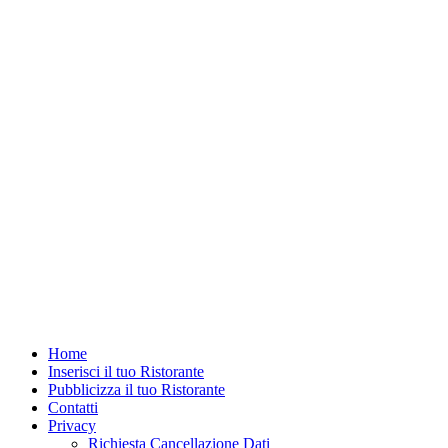
Home
Inserisci il tuo Ristorante
Pubblicizza il tuo Ristorante
Contatti
Privacy
Richiesta Cancellazione Dati