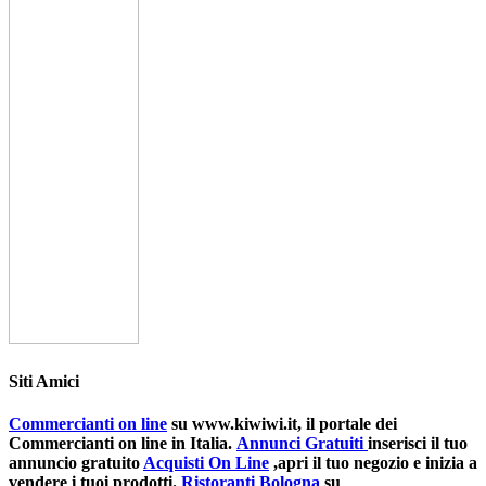
Siti Amici
Commercianti on line
su www.kiwiwi.it, il portale dei
Commercianti on line in Italia.
Annunci Gratuiti
inserisci il tuo
annuncio gratuito
Acquisti On Line
,apri il tuo negozio e inizia a
vendere i tuoi prodotti.
Ristoranti Bologna
su