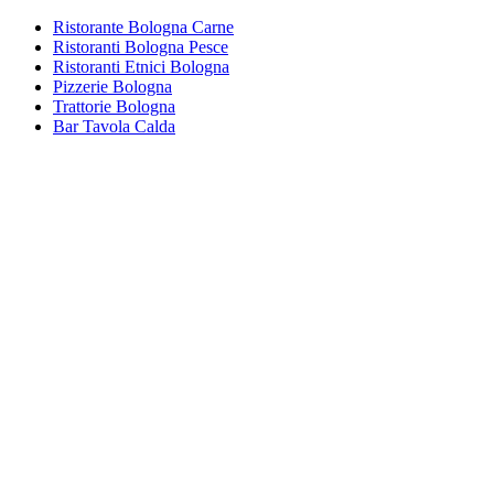
Ristorante Bologna Carne
Ristoranti Bologna Pesce
Ristoranti Etnici Bologna
Pizzerie Bologna
Trattorie Bologna
Bar Tavola Calda