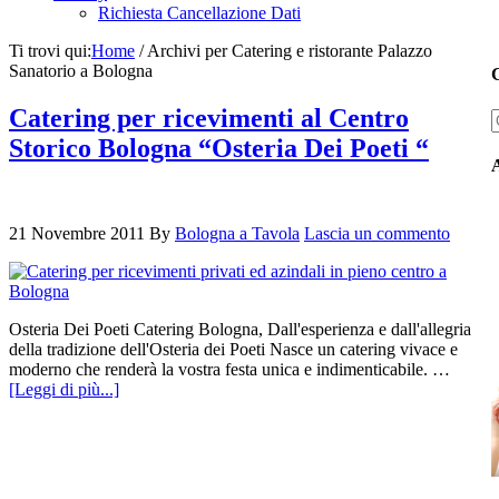
Richiesta Cancellazione Dati
Ti trovi qui:
Home
/
Archivi per Catering e ristorante Palazzo
Sanatorio a Bologna
C
Catering per ricevimenti al Centro
Storico Bologna “Osteria Dei Poeti “
21 Novembre 2011
By
Bologna a Tavola
Lascia un commento
Osteria Dei Poeti Catering Bologna, Dall'esperienza e dall'allegria
della tradizione dell'Osteria dei Poeti Nasce un catering vivace e
moderno che renderà la vostra festa unica e indimenticabile. …
[Leggi di più...]