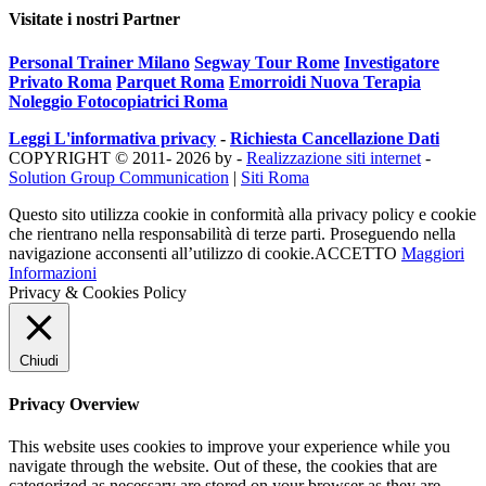
Visitate i nostri Partner
Personal Trainer Milano
Segway Tour Rome
Investigatore
Privato Roma
Parquet Roma
Emorroidi Nuova Terapia
Noleggio Fotocopiatrici Roma
Leggi L'informativa privacy
-
Richiesta Cancellazione Dati
COPYRIGHT © 2011- 2026 by -
Realizzazione siti internet
-
Solution Group Communication
|
Siti Roma
Questo sito utilizza cookie in conformità alla privacy policy e cookie
che rientrano nella responsabilità di terze parti. Proseguendo nella
navigazione acconsenti all’utilizzo di cookie.
ACCETTO
Maggiori
Informazioni
Privacy & Cookies Policy
Chiudi
Privacy Overview
This website uses cookies to improve your experience while you
navigate through the website. Out of these, the cookies that are
categorized as necessary are stored on your browser as they are