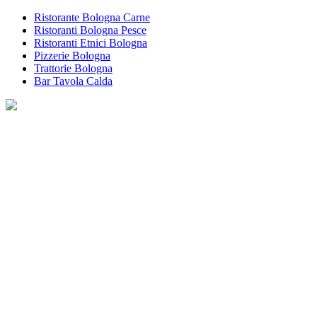
Ristorante Bologna Carne
Ristoranti Bologna Pesce
Ristoranti Etnici Bologna
Pizzerie Bologna
Trattorie Bologna
Bar Tavola Calda