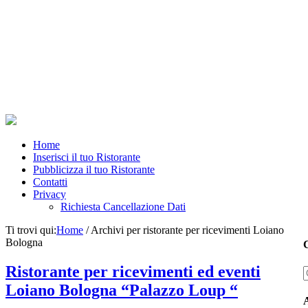
Home
Inserisci il tuo Ristorante
Pubblicizza il tuo Ristorante
Contatti
Privacy
Richiesta Cancellazione Dati
Ti trovi qui:
Home
/
Archivi per ristorante per ricevimenti Loiano
Bologna
C
Ristorante per ricevimenti ed eventi
Loiano Bologna “Palazzo Loup “