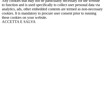
Any cookies that may not be particularly necessary for the website
to function and is used specifically to collect user personal data via
analytics, ads, other embedded contents are termed as non-necessary
cookies. It is mandatory to procure user consent prior to running
these cookies on your website.
ACCETTA E SALVA