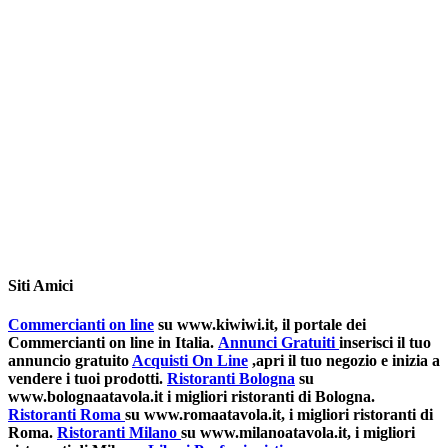
Siti Amici
Commercianti on line
su www.kiwiwi.it, il portale dei
Commercianti on line in Italia.
Annunci Gratuiti
inserisci il tuo
annuncio gratuito
Acquisti On Line
,apri il tuo negozio e inizia a
vendere i tuoi prodotti.
Ristoranti Bologna
su
www.bolognaatavola.it i migliori ristoranti di Bologna.
Ristoranti Roma
su www.romaatavola.it, i migliori ristoranti di
Roma.
Ristoranti Milano
su www.milanoatavola.it, i migliori