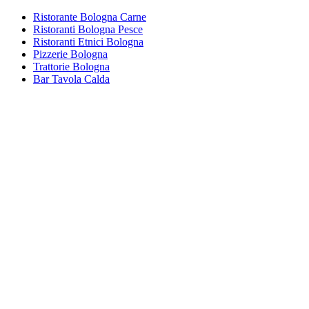
Ristorante Bologna Carne
Ristoranti Bologna Pesce
Ristoranti Etnici Bologna
Pizzerie Bologna
Trattorie Bologna
Bar Tavola Calda