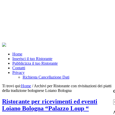
Home
Inserisci il tuo Ristorante
Pubblicizza il tuo Ristorante
Contatti
Privacy
Richiesta Cancellazione Dati
Ti trovi qui:
Home
/
Archivi per Ristorante con rivisitazioni dei piatti
della tradizione bolognese Loiano Bologna
C
Ristorante per ricevimenti ed eventi
Loiano Bologna “Palazzo Loup “