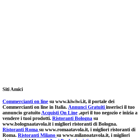
Siti Amici
Commercianti on line
su www.kiwiwi.it, il portale dei
Commercianti on line in Italia.
Annunci Gratuiti
inserisci il tuo
annuncio gratuito
Acquisti On Line
,apri il tuo negozio e inizia a
vendere i tuoi prodotti.
Ristoranti Bologna
su
www.bolognaatavola.it i migliori ristoranti di Bologna.
Ristoranti Roma
su www.romaatavola.it, i migliori ristoranti di
Roma.
Ristoranti Milano
su www.milanoatavola.it, i migliori