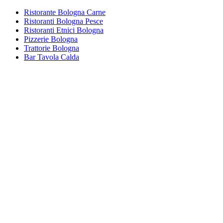
Ristorante Bologna Carne
Ristoranti Bologna Pesce
Ristoranti Etnici Bologna
Pizzerie Bologna
Trattorie Bologna
Bar Tavola Calda