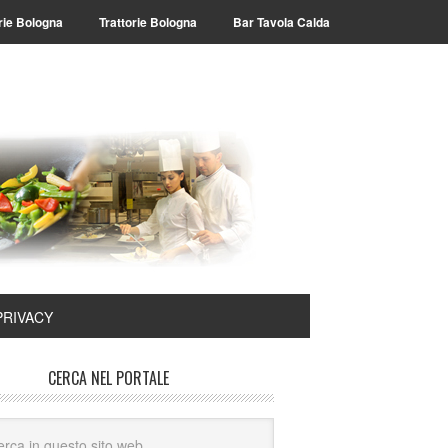
rie Bologna
Trattorie Bologna
Bar Tavola Calda
PRIVACY
CERCA NEL PORTALE