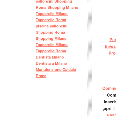
palloncini
Shopping
Roma
Shopping Milano
Tapparelle Milano
Tapparelle Roma
piscine
palloncini
Shopping Roma
Shopping Milano
Per
Tapparelle Milano
Inves
Tapparelle Roma
Pro
Dentista Milano
Dentista a Milano
Manutenzione Caldaie
Roma
Commer
Comm
inseri
,apri i
Rist