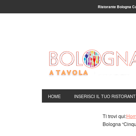
Ristorante Bologna C
HOME
INSERISCI IL TUO RISTORAN
Ti trovi qui:
Ho
Bologna “Cinqu