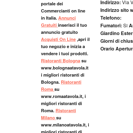
Indirizzo:
Via V
portale dei
Indirizzo sito 
Commercianti on line
Telefono:
in Italia.
Annunci
Gratuiti
inserisci il tuo
Fumatori:
Si
A
annuncio gratuito
Giardino Este
Acquisti On Line
,apri il
Giorni di chiu
tuo negozio e inizia a
Orario Apertur
vendere i tuoi prodotti.
Ristoranti Bologna
su
www.bolognaatavola.it
i migliori ristoranti di
Bologna.
Ristoranti
Roma
su
www.romaatavola.it, i
migliori ristoranti di
Roma.
Ristoranti
Milano
su
www.milanoatavola.it, i
migliori ristoranti di